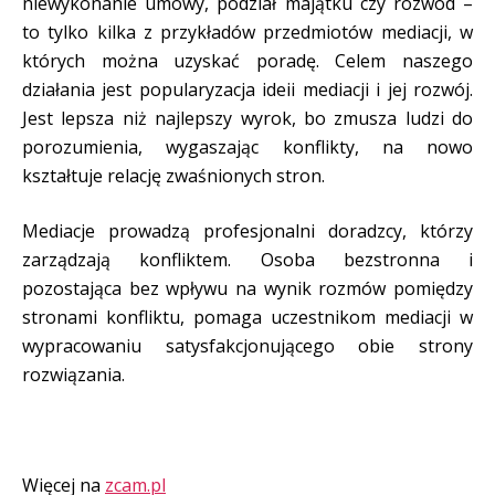
niewykonanie umowy, podział majątku czy rozwód –
to tylko kilka z przykładów przedmiotów mediacji, w
których można uzyskać poradę. Celem naszego
działania jest popularyzacja ideii mediacji i jej rozwój.
Jest lepsza niż najlepszy wyrok, bo zmusza ludzi do
porozumienia, wygaszając konflikty, na nowo
kształtuje relację zwaśnionych stron.
Mediacje prowadzą profesjonalni doradzcy, którzy
zarządzają konfliktem. Osoba bezstronna i
pozostająca bez wpływu na wynik rozmów pomiędzy
stronami konfliktu, pomaga uczestnikom mediacji w
wypracowaniu satysfakcjonującego obie strony
rozwiązania.
Więcej na
zcam.pl